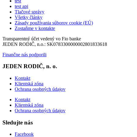
test
test api
Tlačové správy
Všetky články
Zásady používania súborov cookie (EÚ)
Zostaňme v kontakte
Transparentný účet vedený vo Fio banke
JEDEN RODIČ, n.o.: SK0783300000002801833618
Finančne nás podporili
JEDEN RODIČ, n. o.
Kontakt
Klientská zóna
Ochrana osobných údajov
Kontakt
Klientská zóna
Ochrana osobných údajov
Sledujte nás
Facebook