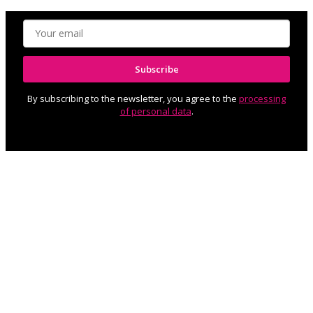
Subscribe
By subscribing to the newsletter, you agree to the
processing
of personal data
.