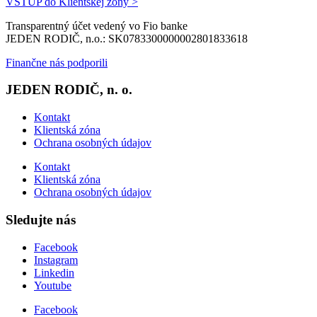
VSTUP do Klientskej zóny >
Transparentný účet vedený vo Fio banke
JEDEN RODIČ, n.o.: SK0783300000002801833618
Finančne nás podporili
JEDEN RODIČ, n. o.
Kontakt
Klientská zóna
Ochrana osobných údajov
Kontakt
Klientská zóna
Ochrana osobných údajov
Sledujte nás
Facebook
Instagram
Linkedin
Youtube
Facebook