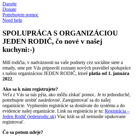
Darujte
Donate
Potrebujem pomoc
Need help
SPOLUPRÁCA S ORGANIZÁCIOU
JEDEN RODIČ, čo nové v našej
kuchyni:-)
Milí rodičia, v nadväznosti na vaše podnety cez sociálne siete a
emaily, sme pre Vás pripravili zoznam nových pravidiel spolupráce
s našou organizáciou JEDEN RODIČ, ktoré
platia od 1. januára
2022
.
Ako sa k nám registrujete?
Veľa z Vás sa nás pýta, ako môžu získať pomoc. Je to jednoduché,
potrebujete urobiť nasledovné. Zaregistrovať sa do našej
organizácie. Vyplnením registrácie sa dostávate do systému a do
evidencie našej organizácie. Link na registráciu je tu:
Registrácia –
Jeden Rodič (jedenrodic.sk)
Viac krát sa už nemusíte opakovane
registrovať.
Čo sa potom udeje?