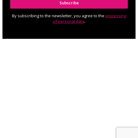
Subscribe
By subscribing to the newsletter, you agree to the
processing
of personal data
.