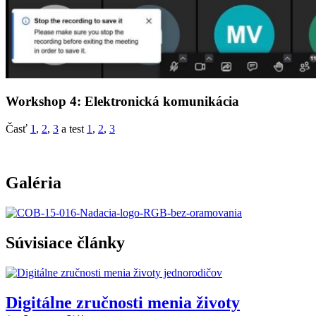
Workshop 4: Elektronická komunikácia
Časť
1
,
2
,
3
a test
1
,
2
,
3
Galéria
Súvisiace články
Digitálne zručnosti menia životy