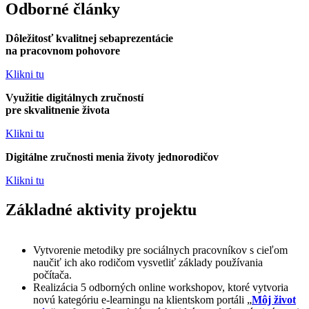
Odborné články
Dôležitosť kvalitnej sebaprezentácie
na pracovnom pohovore
Klikni tu
Využitie digitálnych zručností
pre skvalitnenie života
Klikni tu
Digitálne zručnosti menia životy jednorodičov
Klikni tu
Základné aktivity projektu
Vytvorenie metodiky pre sociálnych pracovníkov s cieľom
naučiť ich ako rodičom vysvetliť základy používania
počítača.
Realizácia 5 odborných online workshopov, ktoré vytvoria
novú kategóriu e-learningu na klientskom portáli „
Môj život