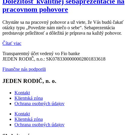
Dôležitosť kvalitnej sebaprezentácie na
pracovnom pohovore
Chystáte sa na pracovný pohovor a už viete, že Vás budú čakať
otázky typu „Povedzte nám niečo o sebe“. Sebaprezentácia
predstavuje príležitosť a dôležitá je príprava na každý pohovor.
Čítať viac
Transparentný účet vedený vo Fio banke
JEDEN RODIČ, n.o.: SK0783300000002801833618
Finančne nás podporili
JEDEN RODIČ, n. o.
Kontakt
Klientská zóna
Ochrana osobných údajov
Kontakt
Klientská zóna
Ochrana osobných údajov