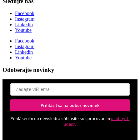
Sledujte nás
Facebook
Instagram
Linkedin
Youtube
Facebook
Instagram
Linkedin
Youtube
Odoberajte novinky
Prihlásiť sa na odber noviniek
Prihlásením do newslettra súhlasíte so spracovaním
osobných
údajov