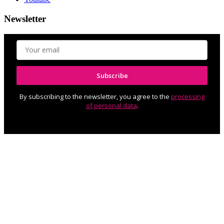
Newsletter
Subscribe
By subscribing to the newsletter, you agree to the
processing
of personal data
.