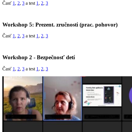
Časť
1
,
2
,
3
a test
1
,
2
,
3
Workshop 5: Prezent. zručnosti (prac. pohovor)
Časť
1
,
2
,
3
a test
1
,
2
,
3
Workshop 2 - Bezpečnosť detí
Časť
1
,
2
,
3
a test
1
,
2
,
3