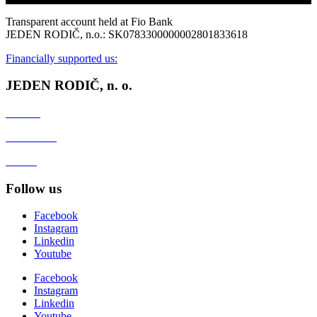
Transparent account held at Fio Bank
JEDEN RODIČ, n.o.: SK0783300000002801833618
Financially supported us:
JEDEN RODIČ, n. o.
Contact
Client zone
GDPR
Follow us
Facebook
Instagram
Linkedin
Youtube
Facebook
Instagram
Linkedin
Youtube