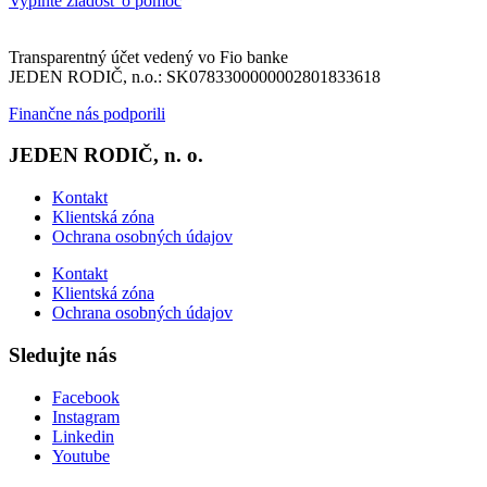
Vyplňte žiadosť o pomoc
Transparentný účet vedený vo Fio banke
JEDEN RODIČ, n.o.: SK0783300000002801833618
Finančne nás podporili
JEDEN RODIČ, n. o.
Kontakt
Klientská zóna
Ochrana osobných údajov
Kontakt
Klientská zóna
Ochrana osobných údajov
Sledujte nás
Facebook
Instagram
Linkedin
Youtube