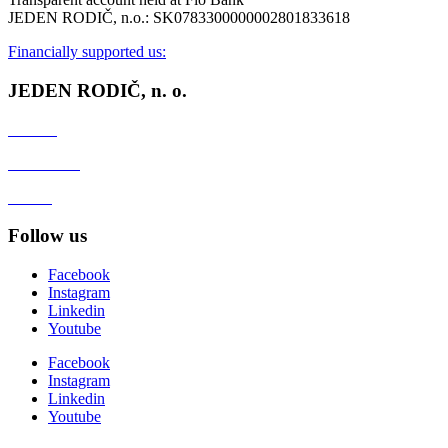
JEDEN RODIČ, n.o.: SK0783300000002801833618
Financially supported us:
JEDEN RODIČ, n. o.
Contact
Client zone
GDPR
Follow us
Facebook
Instagram
Linkedin
Youtube
Facebook
Instagram
Linkedin
Youtube