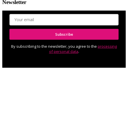
Newsletter
Subscribe
By subscribing to the newsletter, you agree to the
processing
of personal data
.