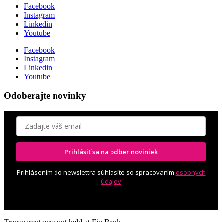
Facebook
Instagram
Linkedin
Youtube
Facebook
Instagram
Linkedin
Youtube
Odoberajte novinky
Prihlásiť sa na odber noviniek
Prihlásením do newslettra súhlasíte so spracovaním
osobných
údajov
Transparent account held at Fio Bank