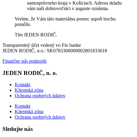
samosprávneho kraja v Košiciach. Adresu skladu
vám naši dobrovoľníci v auguste oznámia.
Veríme, že Vám táto materiálna pomoc aspoň trochu
pomôže.
Tím JEDEN RODIČ.
Transparentný účet vedený vo Fio banke
JEDEN RODIČ, n.o.: SK0783300000002801833618
Finančne nás podporili
JEDEN RODIČ, n. o.
Kontakt
Klientská zóna
Ochrana osobných údajov
Kontakt
Klientská zóna
Ochrana osobných údajov
Sledujte nás