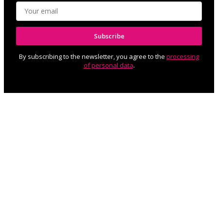
Subscribe
By subscribing to the newsletter, you agree to the
processing
of personal data
.