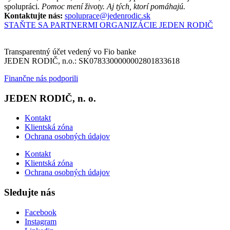
spolupráci.
Pomoc mení životy. Aj tých, ktorí pomáhajú.
Kontaktujte nás:
spoluprace@jedenrodic.sk
STAŇTE SA PARTNERMI ORGANIZÁCIE JEDEN RODIČ
Transparentný účet vedený vo Fio banke
JEDEN RODIČ, n.o.: SK0783300000002801833618
Finančne nás podporili
JEDEN RODIČ, n. o.
Kontakt
Klientská zóna
Ochrana osobných údajov
Kontakt
Klientská zóna
Ochrana osobných údajov
Sledujte nás
Facebook
Instagram