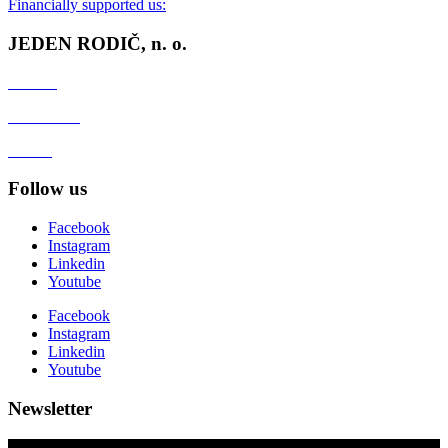
Financially supported us:
JEDEN RODIČ, n. o.
Contact
Client zone
GDPR
Follow us
Facebook
Instagram
Linkedin
Youtube
Facebook
Instagram
Linkedin
Youtube
Newsletter