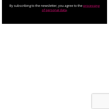
By subscribing to the newsletter, you agree to the
processing
of personal data
.