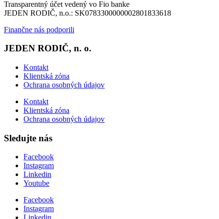
Transparentný účet vedený vo Fio banke
JEDEN RODIČ, n.o.: SK0783300000002801833618
Finančne nás podporili
JEDEN RODIČ, n. o.
Kontakt
Klientská zóna
Ochrana osobných údajov
Kontakt
Klientská zóna
Ochrana osobných údajov
Sledujte nás
Facebook
Instagram
Linkedin
Youtube
Facebook
Instagram
Linkedin