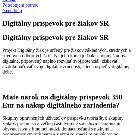
Potrebujem pomoc
Need help
Digitálny príspevok pre žiakov SR
Digitálny príspevok pre žiakov SR
Projekt Digitálny žiak je určený pre žiakov základných, stredných a
stredných odborných škôl. Na jeho konci je žiak schopný študovať
digitálne, pripravený naplno rozvíjať svoj potenciál, získavať
a zdokonaľovať svoje digitálne zručnosti, a teda uspieť v digitálnej
dobe.
Máte nárok na digitálny príspevok 350
Eur na nákup digitálneho zariadenia?
Skupiny oprávnených užívateľov príspevku tvoria štyri skupiny
žiakov, pričom sú z veľkej časti tvorené sociálnymi skupinami
obyvateľstva v hmotnej núdzi, domácnosťami s nízkymi a
podpriemernými príjmami a žiakmi so špeciálnymi výchovno-