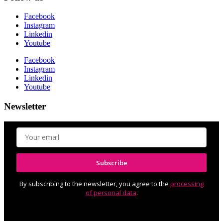
Facebook
Instagram
Linkedin
Youtube
Facebook
Instagram
Linkedin
Youtube
Newsletter
Subscribe
By subscribing to the newsletter, you agree to the
processing
of personal data
.