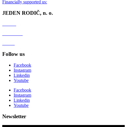
Financially supported us:
JEDEN RODIČ, n. o.
Contact
Client zone
GDPR
Follow us
Facebook
Instagram
Linkedin
Youtube
Facebook
Instagram
Linkedin
Youtube
Newsletter