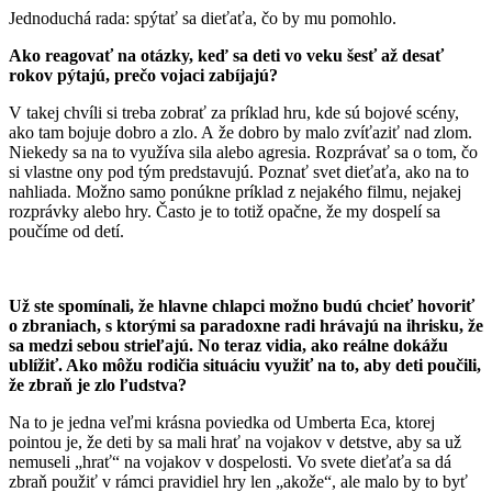
Jednoduchá rada: spýtať sa dieťaťa, čo by mu pomohlo.
Ako reagovať na otázky, keď sa deti vo veku šesť až desať
rokov pýtajú, prečo vojaci zabíjajú?
V takej chvíli si treba zobrať za príklad hru, kde sú bojové scény,
ako tam bojuje dobro a zlo. A že dobro by malo zvíťaziť nad zlom.
Niekedy sa na to využíva sila alebo agresia. Rozprávať sa o tom, čo
si vlastne ony pod tým predstavujú. Poznať svet dieťaťa, ako na to
nahliada. Možno samo ponúkne príklad z nejakého filmu, nejakej
rozprávky alebo hry. Často je to totiž opačne, že my dospelí sa
poučíme od detí.
Už ste spomínali, že hlavne chlapci možno budú chcieť hovoriť
o zbraniach, s ktorými sa paradoxne radi hrávajú na ihrisku, že
sa medzi sebou strieľajú. No teraz vidia, ako reálne dokážu
ublížiť. Ako môžu rodičia situáciu využiť na to, aby deti poučili,
že zbraň je zlo ľudstva?
Na to je jedna veľmi krásna poviedka od Umberta Eca, ktorej
pointou je, že deti by sa mali hrať na vojakov v detstve, aby sa už
nemuseli „hrať“ na vojakov v dospelosti. Vo svete dieťaťa sa dá
zbraň použiť v rámci pravidiel hry len „akože“, ale malo by to byť