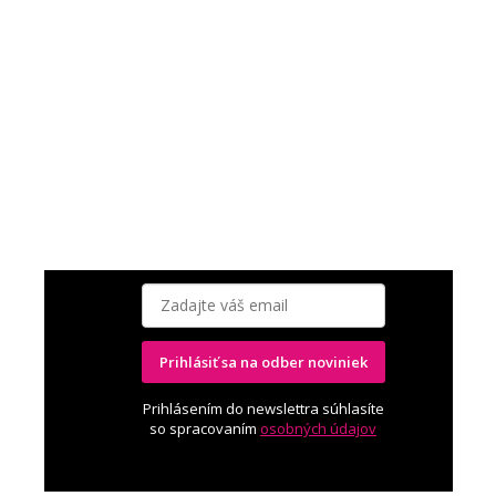
Prihlásiť sa na odber noviniek
Prihlásením do newslettra súhlasíte
so spracovaním
osobných údajov