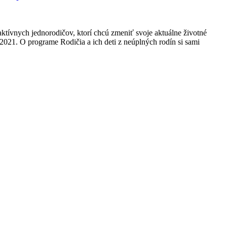
vnych jednorodičov, ktorí chcú zmeniť svoje aktuálne životné
021. O programe Rodičia a ich deti z neúplných rodín si sami