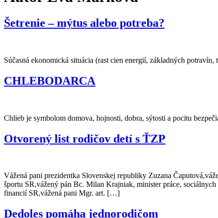
Šetrenie – mýtus alebo potreba?
Súčasná ekonomická situácia (rast cien energií, základných potravín,
CHLEBODARCA
Chlieb je symbolom domova, hojnosti, dobra, sýtosti a pocitu bezp
Otvorený list rodičov detí s ŤZP
Vážená pani prezidentka Slovenskej republiky Zuzana Čaputová,váže
športu SR,vážený pán Bc. Milan Krajniak, minister práce, sociálnyc
financií SR,vážená pani Mgr. art. […]
Dedoles pomáha jednorodičom