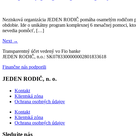
Nezisková organizácia JEDEN RODIČ pomáha osamelým rodičom progra
obdobie. Ide o unikátny program komplexnej 6 mesačnej pomoci, ktor
nevedia pomôcť, […]
Next
→
Transparentný účet vedený vo Fio banke
JEDEN RODIČ, n.o.: SK0783300000002801833618
Finančne nás podporili
JEDEN RODIČ, n. o.
Kontakt
Klientská zóna
Ochrana osobných údajov
Kontakt
Klientská zóna
Ochrana osobných údajov
Sledujte nás