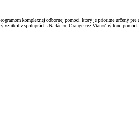
mom komplexnej odbornej pomoci, ktorý je prioritne určený pre aktí
ý vznikol v spolupráci s Nadáciou Orange cez Vianočný fond pomoci 2