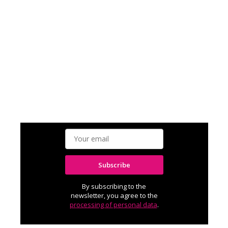
Subscribe
By subscribing to the
newsletter, you agree to the
processing of personal data
.