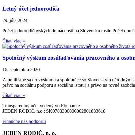
Letný účet jednorodiča
29. júla 2024
Počet jednorodičovských domácností na Slovensku rastie Počet domác
Čítať viac »
Spoločný výskum zosúlaďovania pracovného a osobné
16. septembra 2020
Zapojili sme sa do výskumu a spolupráce so Slovenským národným st
právo na sociálnu podporu a sociálnu istotu) a právo na rovné zaobch
Čítať viac »
Transparentný účet vedený vo Fio banke
JEDEN RODIČ, n.o.: SK0783300000002801833618
Finančne nás podporili
JEDEN RODIČ, n. o.