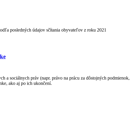
Podľa posledných údajov sčítania obyvateľov z roku 2021
nke
h a sociálnych práv (napr. právo na prácu za dôstojných podmienok,
nke, ako aj po ich ukončení.