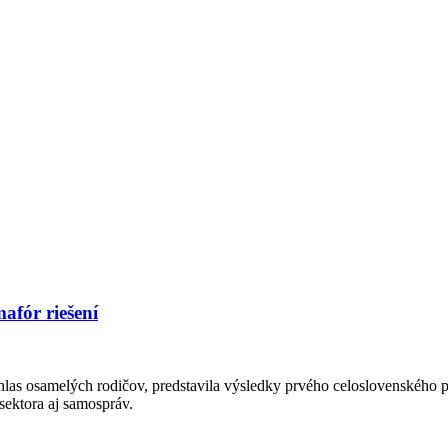
afór riešení
las osamelých rodičov, predstavila výsledky prvého celoslovenského
sektora aj samospráv.