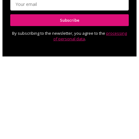
Subscribe
By subscribing to the newsletter, you agree to the
processing
of personal data
.