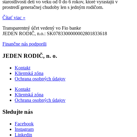
starostlivosti detí vo veku od 0 do 6 rokov, ktoré vyrastajú v
prostredí generačnej chudoby len s jedným rodičom.
Čítať viac »
Transparentný účet vedený vo Fio banke
JEDEN RODIČ, n.o.: SK0783300000002801833618
Finančne nás podporili
JEDEN RODIČ, n. o.
Kontakt
Klientská zóna
Ochrana osobných údajov
Kontakt
Klientská zóna
Ochrana osobných údajov
Sledujte nás
Facebook
Instagram
Linkedin