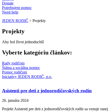
Donate
Potrebujem pomoc
Need help
JEDEN RODIČ
>
Projekty
Projekty
Aby bol život jednoduchší
Vyberte kategóriu článkov:
Rady rodičom
Štátna a sociálna pomoc
Pomoc rodičom
Iniciatívy JEDEN RODIČ, n.o.
Asistenti pre deti z jednorodičovských rodín
26. januára 2024
Projekt Asistenti pre deti z jednorodičovských rodín sa venuje ranej