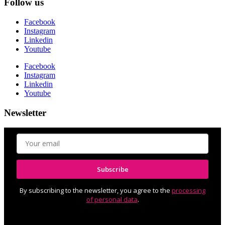
Follow us
Facebook
Instagram
Linkedin
Youtube
Facebook
Instagram
Linkedin
Youtube
Newsletter
Subscribe
By subscribing to the newsletter, you agree to the
processing
of personal data
.