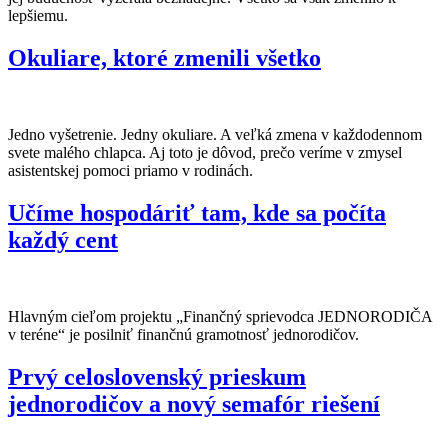
lepšiemu.
Okuliare, ktoré zmenili všetko
Jedno vyšetrenie. Jedny okuliare. A veľká zmena v každodennom
svete malého chlapca. Aj toto je dôvod, prečo veríme v zmysel
asistentskej pomoci priamo v rodinách.
Učíme hospodáriť tam, kde sa počíta
každý cent
Hlavným cieľom projektu „Finančný sprievodca JEDNORODIČA
v teréne“ je posilniť finančnú gramotnosť jednorodičov.
Prvý celoslovenský prieskum
jednorodičov a nový semafór riešení