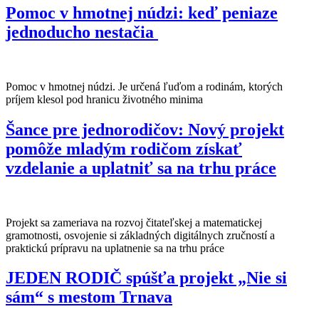
Pomoc v hmotnej núdzi: keď peniaze
jednoducho nestačia
Pomoc v hmotnej núdzi. Je určená ľuďom a rodinám, ktorých
príjem klesol pod hranicu životného minima
Šance pre jednorodičov: Nový projekt
pomôže mladým rodičom získať
vzdelanie a uplatniť sa na trhu práce
Projekt sa zameriava na rozvoj čitateľskej a matematickej
gramotnosti, osvojenie si základných digitálnych zručností a
praktickú prípravu na uplatnenie sa na trhu práce
JEDEN RODIČ spúšťa projekt „Nie si
sám“ s mestom Trnava