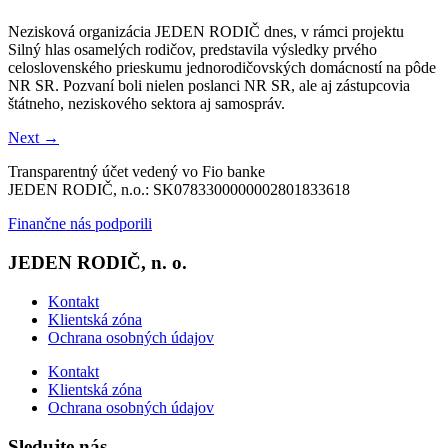
Nezisková organizácia JEDEN RODIČ dnes, v rámci projektu
Silný hlas osamelých rodičov, predstavila výsledky prvého
celoslovenského prieskumu jednorodičovských domácností na pôde
NR SR. Pozvaní boli nielen poslanci NR SR, ale aj zástupcovia
štátneho, neziskového sektora aj samospráv.
Next
→
Transparentný účet vedený vo Fio banke
JEDEN RODIČ, n.o.: SK0783300000002801833618
Finančne nás podporili
JEDEN RODIČ, n. o.
Kontakt
Klientská zóna
Ochrana osobných údajov
Kontakt
Klientská zóna
Ochrana osobných údajov
Sledujte nás