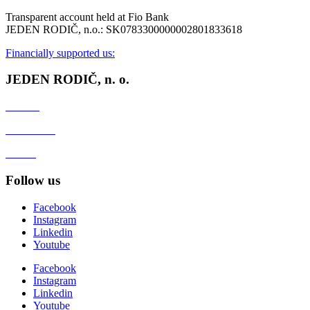
Transparent account held at Fio Bank
JEDEN RODIČ, n.o.: SK0783300000002801833618
Financially supported us:
JEDEN RODIČ, n. o.
Contact
Client zone
GDPR
Follow us
Facebook
Instagram
Linkedin
Youtube
Facebook
Instagram
Linkedin
Youtube