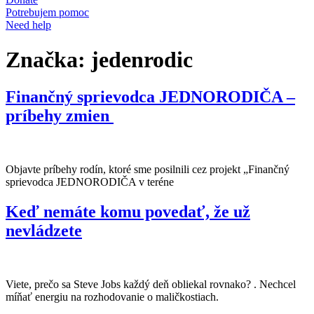
Potrebujem pomoc
Need help
Značka:
jedenrodic
Finančný sprievodca JEDNORODIČA –
príbehy zmien
Objavte príbehy rodín, ktoré sme posilnili cez projekt „Finančný
sprievodca JEDNORODIČA v teréne
Keď nemáte komu povedať, že už
nevládzete
Viete, prečo sa Steve Jobs každý deň obliekal rovnako? . Nechcel
míňať energiu na rozhodovanie o maličkostiach.