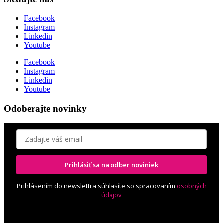
Facebook
Instagram
Linkedin
Youtube
Facebook
Instagram
Linkedin
Youtube
Odoberajte novinky
Prihlásiť sa na odber noviniek
Prihlásením do newslettra súhlasíte so spracovaním
osobných
údajov