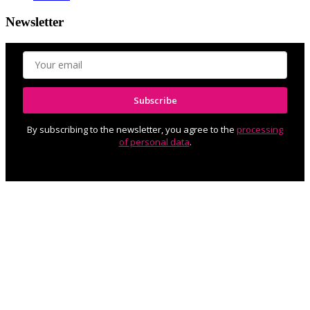
Newsletter
Subscribe
By subscribing to the newsletter, you agree to the
processing
of personal data
.