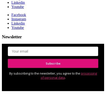
Linkedin
Youtube
Facebook
Instagram
Linkedin
Youtube
Newsletter
Subscribe
By subscribing to the newsletter, you agree to the
processing
of personal data
.