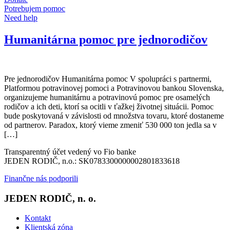
Potrebujem pomoc
Need help
Humanitárna pomoc pre jednorodičov
Pre jednorodičov Humanitárna pomoc V spolupráci s partnermi,
Platformou potravinovej pomoci a Potravinovou bankou Slovenska,
organizujeme humanitárnu a potravinovú pomoc pre osamelých
rodičov a ich deti, ktorí sa ocitli v ťažkej životnej situácii. Pomoc
bude poskytovaná v závislosti od množstva tovaru, ktoré dostaneme
od partnerov. Paradox, ktorý vieme zmeniť 530 000 ton jedla sa v
[…]
Transparentný účet vedený vo Fio banke
JEDEN RODIČ, n.o.: SK0783300000002801833618
Finančne nás podporili
JEDEN RODIČ, n. o.
Kontakt
Klientská zóna